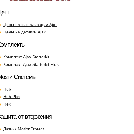
Цены
Цены на сигнализации Ajax
Цены на датчики Ajax
Комплекты
Комплект Ajax Starterkit
Комплект Ajax Starterkit Plus
Мозги Системы
Hub
Hub Plus
Rex
Защита от вторжения
Датчик MotionProtect