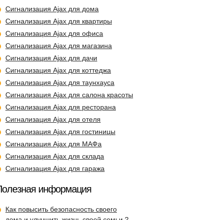
Сигнализация Ajax для дома
Сигнализация Ajax для квартиры
Сигнализация Ajax для офиса
Сигнализация Ajax для магазина
Сигнализация Ajax для дачи
Сигнализация Ajax для коттеджа
Сигнализация Ajax для таунхауса
Сигнализация Ajax для салона красоты
Сигнализация Ajax для ресторана
Сигнализация Ajax для отеля
Сигнализация Ajax для гостиницы
Сигнализация Ajax для МАФа
Сигнализация Ajax для склада
Сигнализация Ajax для гаража
Полезная информация
Как повысить безопасность своего
дома и улучшить жизнь своей семьи ?