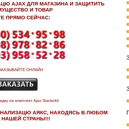
ЦЮ AJAX ДЛЯ МАГАЗИНА И ЗАЩИТИТЬ
МУЩЕСТВО И ТОВАР
Е ПРЯМО СЕЙЧАС:
АКАЗЫВАЙТЕ ОНЛАЙН
дку на комплект Ajax Starterkit
ГНАЛИЗАЦЮ АЯКС, НАХОДЯСЬ В ЛЮБОМ
 НАШЕЙ СТРАНЫ!!!