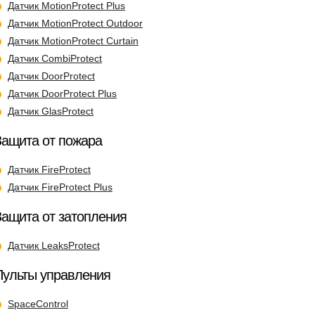
Датчик MotionProtect Plus
Датчик MotionProtect Outdoor
Датчик MotionProtect Curtain
Датчик CombiProtect
Датчик DoorProtect
Датчик DoorProtect Plus
Датчик GlasProtect
Защита от пожара
Датчик FireProtect
Датчик FireProtect Plus
Защита от затопления
Датчик LeaksProtect
Пульты управления
SpaceControl