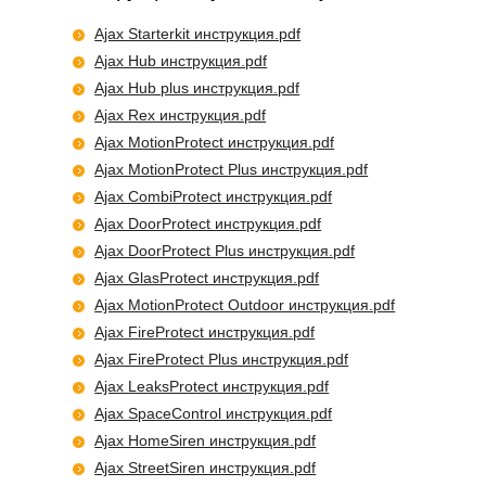
Ajax Starterkit инструкция.pdf
Ajax Hub инструкция.pdf
Ajax Hub plus инструкция.pdf
Ajax Rex инструкция.pdf
Ajax MotionProtect инструкция.pdf
Ajax MotionProtect Plus инструкция.pdf
Ajax CombiProtect инструкция.pdf
Ajax DoorProtect инструкция.pdf
Ajax DoorProtect Plus инструкция.pdf
Ajax GlasProtect инструкция.pdf
Ajax MotionProtect Outdoor инструкция.pdf
Ajax FireProtect инструкция.pdf
Ajax FireProtect Plus инструкция.pdf
Ajax LeaksProtect инструкция.pdf
Ajax SpaceControl инструкция.pdf
Ajax HomeSiren инструкция.pdf
Ajax StreetSiren инструкция.pdf