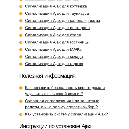
Сигнализация Ajax для коттеджа
Сигнализация Ajax для таунхауса
Сигнализация Ajax для салона красоты
Сигнализация Ajax для ресторана
Сигнализация Ajax для отеля
Сигнализация Ajax для гостиницы
Сигнализация Ajax для МАФа
Сигнализация Ajax для склада
Сигнализация Ajax для гаража
Полезная информация
Как повысить безопасность своего дома и
улучшить жизнь своей семьи ?
Охранная сигнализация или защитные
ролеты, в чью пользу сделать выбор ?
Как установить систему сигнализации Ajax?
Инструкции по установке Ajax