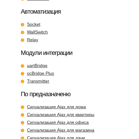
Автоматизация
Socket
WallSwitch
Relay
Модули интеграции
uartBridge
ocBridge Plus
Transmitter
По предназначеню
Сигнализация Ajax для дома
Сигнализация Ajax для квартиры
Сигнализация Ajax для офиса
Сигнализация Ajax для магазина
Сигнализация Ajax для дачи