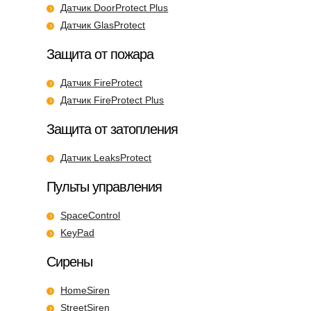
Датчик DoorProtect Plus
Датчик GlasProtect
Защита от пожара
Датчик FireProtect
Датчик FireProtect Plus
Защита от затопления
Датчик LeaksProtect
Пульты управления
SpaceControl
KeyPad
Сирены
HomeSiren
StreetSiren