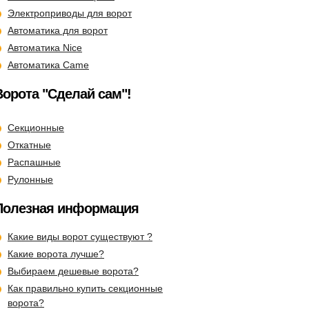
Электроприводы для ворот
Автоматика для ворот
Автоматика Nice
Автоматика Came
Ворота "Сделай сам"!
Секционные
Откатные
Распашные
Рулонные
Полезная информация
Какие виды ворот существуют ?
Какие ворота лучше?
Выбираем дешевые ворота?
Как правильно купить секционные
ворота?