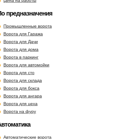
Цена на работы
По предназначения
Промышленные ворота
Ворота для Гаража
Ворота для Дачи
Ворота для дома
Ворота в паркинг
Ворота для автомойки
Ворота для сто
Ворота для склада
Ворота для бокса
Ворота для ангара
Ворота для цеха
Ворота на фуру
Автоматика
Автоматические ворота