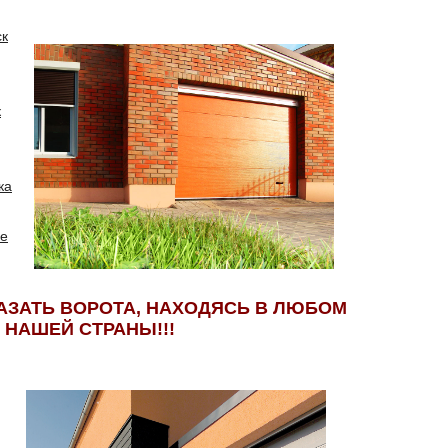
к
к
ка
е
АЗАТЬ ВОРОТА, НАХОДЯСЬ В ЛЮБОМ
 НАШЕЙ СТРАНЫ!!!