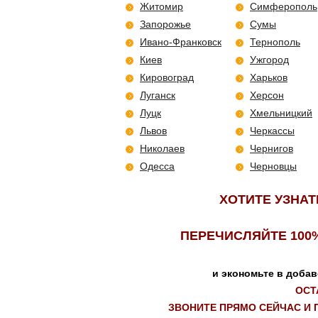
Житомир
Симферополь
Запорожье
Сумы
Ивано-Франковск
Тернополь
Киев
Ужгород
Кировоград
Харьков
Луганск
Херсон
Луцк
Хмельницкий
Львов
Черкассы
Николаев
Чернигов
Одесса
Черновцы
ХОТИТЕ УЗНАТ
ПЕРЕЧИСЛЯЙТЕ 100
и экономьте в добав
ОСТ
ЗВОНИТЕ ПРЯМО СЕЙЧАС И