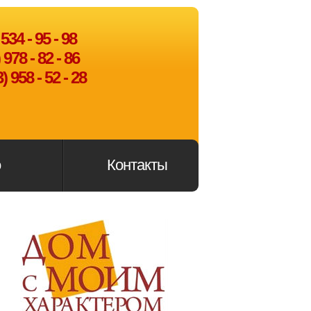
534 - 95 - 98
978 - 82 - 86
) 958 - 52 - 28
о
Контакты