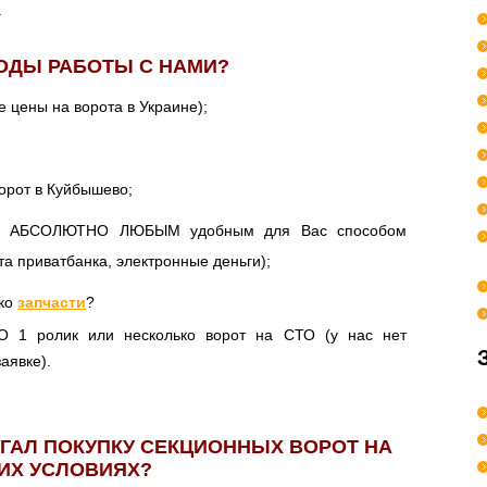
.
ОДЫ РАБОТЫ С НАМИ?
 цены на ворота в Украине);
орот в Куйбышево;
тся АБСОЛЮТНО ЛЮБЫМ удобным для Вас способом
та приватбанка, электронные деньги);
ько
запчасти
?
 1 ролик или несколько ворот на СТО (у нас нет
аявке).
АГАЛ ПОКУПКУ СЕКЦИОННЫХ ВОРОТ НА
ИХ УСЛОВИЯХ?