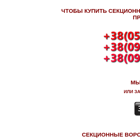
ЧТОБЫ КУПИТЬ СЕКЦИОНН
П
МЫ
ИЛИ З
СЕКЦИОННЫЕ ВОРО