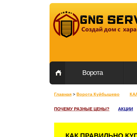
Ворота
Главная
>
Ворота Куйбышево
КА
ПОЧЕМУ РАЗНЫЕ ЦЕНЫ?
АКЦИИ
КАК ПРАВИЛЬНО КУ