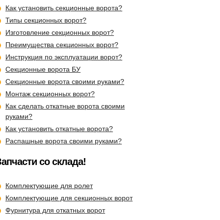
Как установить секционные ворота?
Типы секционных ворот?
Изготовление секционных ворот?
Преимущества секционных ворот?
Инструкция по эксплуатации ворот?
Секционные ворота БУ
Cекционные ворота своими руками?
Монтаж секционных ворот?
Как сделать откатные ворота своими
руками?
Как установить откатные ворота?
Распашные ворота своими руками?
Запчасти со склада!
Комплектующие для ролет
Комплектующие для секционных ворот
Фурнитура для откатных ворот