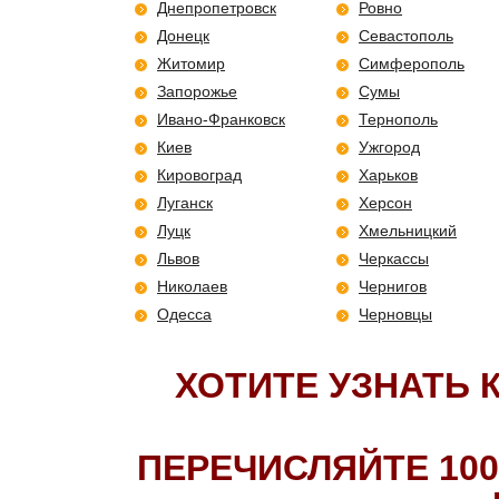
Днепропетровск
Ровно
Донецк
Севастополь
Житомир
Симферополь
Запорожье
Сумы
Ивано-Франковск
Тернополь
Киев
Ужгород
Кировоград
Харьков
Луганск
Херсон
Луцк
Хмельницкий
Львов
Черкассы
Николаев
Чернигов
Одесса
Черновцы
ХОТИТЕ УЗНАТЬ 
ПЕРЕЧИСЛЯЙТЕ 100