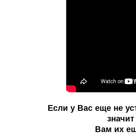
Если у Вас еще не у
значи
Вам их ещ