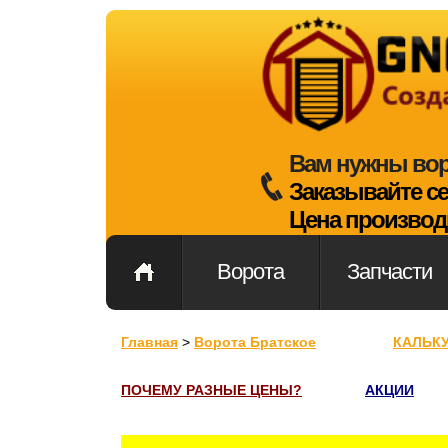
Вам нужны во
Заказывайте с
Цена производ
Ворота
Запчасти
Главная
>
Ворота Братское
КАЛЬК
ПОЧЕМУ РАЗНЫЕ ЦЕНЫ?
АКЦИИ