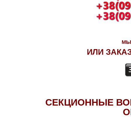
МЫ
ИЛИ ЗАКА
СЕКЦИОННЫЕ ВО
О