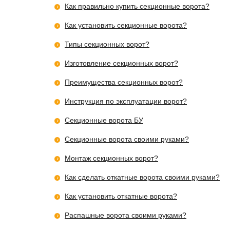
Как правильно купить секционные ворота?
Как установить секционные ворота?
Типы секционных ворот?
Изготовление секционных ворот?
Преимущества секционных ворот?
Инструкция по эксплуатации ворот?
Секционные ворота БУ
Cекционные ворота своими руками?
Монтаж секционных ворот?
Как сделать откатные ворота своими руками?
Как установить откатные ворота?
Распашные ворота своими руками?