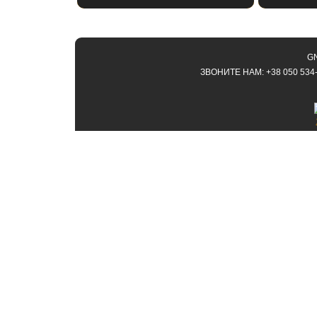
GN
ЗВОНИТЕ НАМ: +38 050 534-9