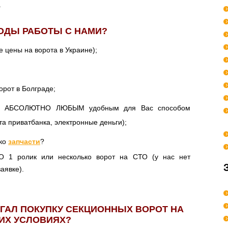
.
ОДЫ РАБОТЫ С НАМИ?
 цены на ворота в Украине);
орот в Болграде;
тся АБСОЛЮТНО ЛЮБЫМ удобным для Вас способом
та приватбанка, электронные деньги);
ько
запчасти
?
 1 ролик или несколько ворот на СТО (у нас нет
аявке).
АГАЛ ПОКУПКУ СЕКЦИОННЫХ ВОРОТ НА
ИХ УСЛОВИЯХ?