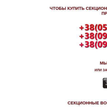
ЧТОБЫ КУПИТЬ СЕКЦИОН
П
МЫ
ИЛИ З
СЕКЦИОННЫЕ ВО