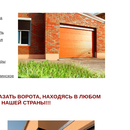
а
ль
ая
ары
линское
АЗАТЬ ВОРОТА, НАХОДЯСЬ В ЛЮБОМ
 НАШЕЙ СТРАНЫ!!!