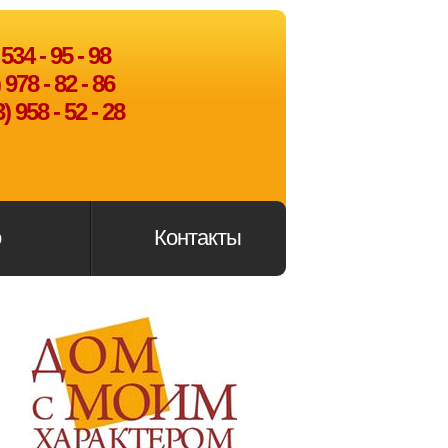
534 - 95 - 98
978 - 82 - 86
) 958 - 52 - 28
о
Контакты