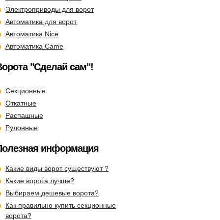
Электроприводы для ворот
Автоматика для ворот
Автоматика Nice
Автоматика Came
Ворота "Сделай сам"!
Секционные
Откатные
Распашные
Рулонные
Полезная информация
Какие виды ворот существуют ?
Какие ворота лучше?
Выбираем дешевые ворота?
Как правильно купить секционные
ворота?