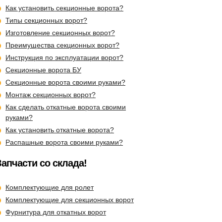
Как установить секционные ворота?
Типы секционных ворот?
Изготовление секционных ворот?
Преимущества секционных ворот?
Инструкция по эксплуатации ворот?
Секционные ворота БУ
Cекционные ворота своими руками?
Монтаж секционных ворот?
Как сделать откатные ворота своими
руками?
Как установить откатные ворота?
Распашные ворота своими руками?
Запчасти со склада!
Комплектующие для ролет
Комплектующие для секционных ворот
Фурнитура для откатных ворот