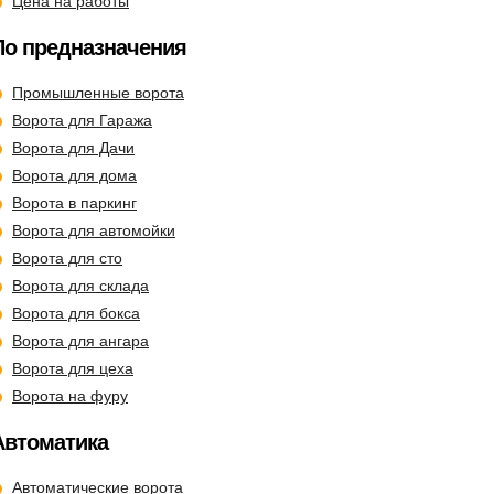
Цена на работы
По предназначения
Промышленные ворота
Ворота для Гаража
Ворота для Дачи
Ворота для дома
Ворота в паркинг
Ворота для автомойки
Ворота для сто
Ворота для склада
Ворота для бокса
Ворота для ангара
Ворота для цеха
Ворота на фуру
Автоматика
Автоматические ворота