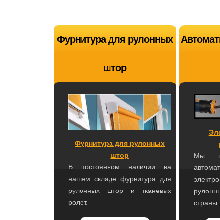
Фурнитура для рулонных
Автомат
штор
Эл
Фурнитура для рулонных
штор
Мы по
В постоянном наличии на
автома
нашем складе фурнитура для
электр
рулонных штор и тканевых
рулонн
ролет.
страны.