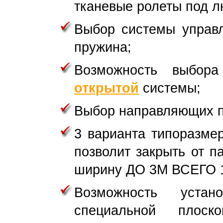
тканевые ролеты под л
Выбор системы управл
пружина;
Возможность выбор
открытой
системы;
Выбор направляющих п
3 варианта типоразмер
позволит закрыть от 
ширину ДО 3М ВСЕГО 
Возможность уста
специальной плос