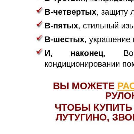
В-четвертых
, защиту 
В-пятых
, стильный из
В-шестых
, украшение 
И, наконец
, Воз
кондиционировании по
ВЫ МОЖЕТЕ
РА
РУЛО
ЧТОБЫ КУПИТЬ
ЛУТУГИНО, ЗВО