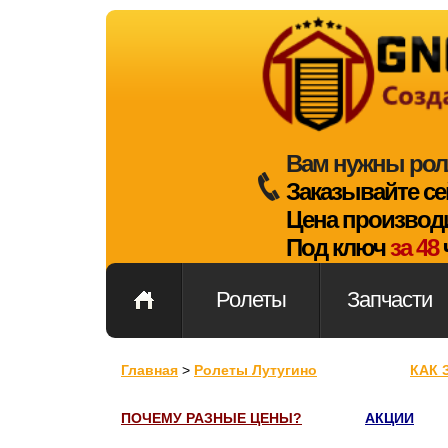
Вам нужны ро
Заказывайте сей
Цена производи
Под ключ
за 48
Ролеты
Запчасти
Главная
>
Ролеты Лутугино
КАК 
ПОЧЕМУ РАЗНЫЕ ЦЕНЫ?
АКЦИИ