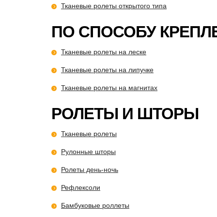
Тканевые ролеты открытого типа
ПО СПОСОБУ КРЕПЛ
Тканевые ролеты на леске
Тканевые ролеты на липучке
Тканевые ролеты на магнитах
РОЛЕТЫ И ШТОРЫ
Тканевые ролеты
Рулонные шторы
Ролеты день-ночь
Рефлексоли
Бамбуковые роллеты