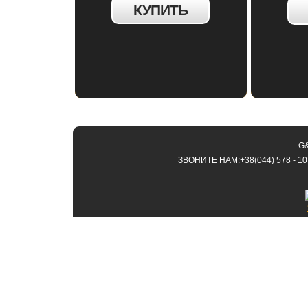
КУПИТЬ
G&
ЗВОНИТЕ НАМ:+38(044) 578 - 10 - 