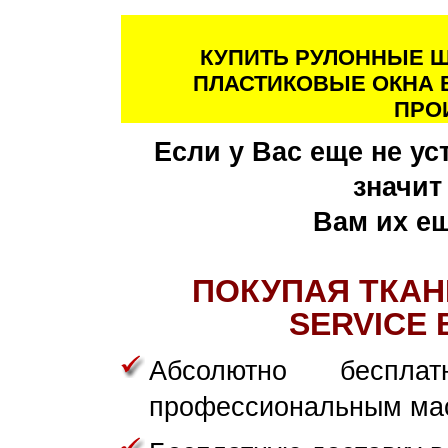
КУПИТЬ РУЛОННЫЕ Ш
ПЛАСТИКОВЫЕ ОКНА 
ПРО
Если у Вас еще не у
значи
Вам их ещ
ПОКУПАЯ ТКАН
SERVICE 
Абсолютно беспла
профессиональным ма