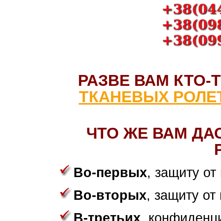
РАЗВЕ ВАМ КТО-
ТКАНЕВЫХ РОЛЕТ
ЧТО ЖЕ ВАМ ДА
Во-первых
, защиту от
Во-вторых
, защиту от
В-третьих
, конфиденц