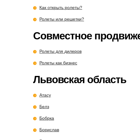
Как открыть ролеты?
Ролеты или решетки?
Совместное продвиж
Ролеты для дилеров
Ролеты как бизнес
Львовская область
Атасу
Белз
Бобрка
Борислав