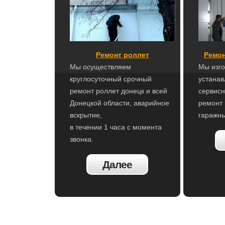
Ремонт роллет
Ремон
Мы осуществляем
Мы изго
круглосуточный срочный
устана
ремонт роллет донецк и всей
сервисн
Донецкой области, аварийное
ремонт
вскрытие,
гаражны
в течении 1 часа с момента
звонка.
Далее