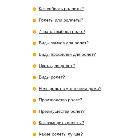
Как собрать роллеты?
Ролеты или роллеты?
7 шагов выбора ролет!
Виды замков для ролет?
Виды профилей для ролет?
Цвета для ролет?
Виды ролет?
Роль ролет в утеплении дома?
Производство ролет?
Преимущества ролет?
Как замерить ролеты?
Какие ролеты лучше?