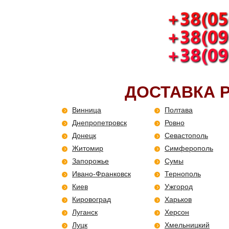
ДОСТАВКА Р
Винница
Полтава
Днепропетровск
Ровно
Донецк
Севастополь
Житомир
Симферополь
Запорожье
Сумы
Ивано-Франковск
Тернополь
Киев
Ужгород
Кировоград
Харьков
Луганск
Херсон
Луцк
Хмельницкий