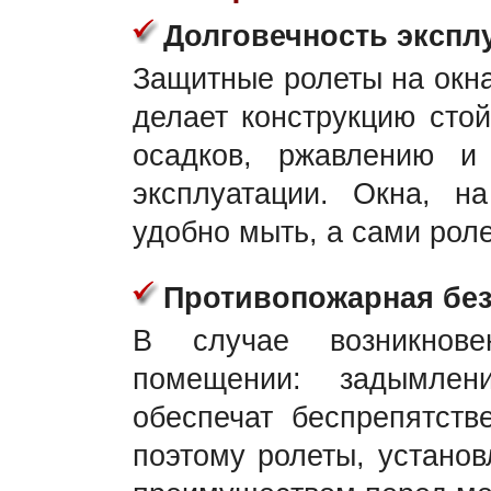
Долговечность экспл
Защитные ролеты на окна
делает конструкцию сто
осадков, ржавлению и 
эксплуатации. Окна, н
удобно мыть, а сами роле
Противопожарная без
В случае возникнове
помещении: задымлен
обеспечат беспрепятств
поэтому ролеты, устано