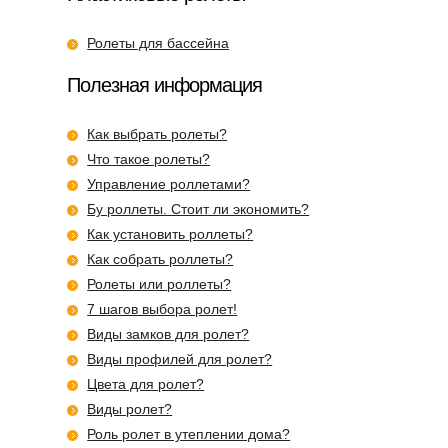
Ролеты для бассейна
Полезная информация
Как выбрать ролеты?
Что такое ролеты?
Управление роллетами?
Бу роллеты. Стоит ли экономить?
Как установить роллеты?
Как собрать роллеты?
Ролеты или роллеты?
7 шагов выбора ролет!
Виды замков для ролет?
Виды профилей для ролет?
Цвета для ролет?
Виды ролет?
Роль ролет в утеплении дома?