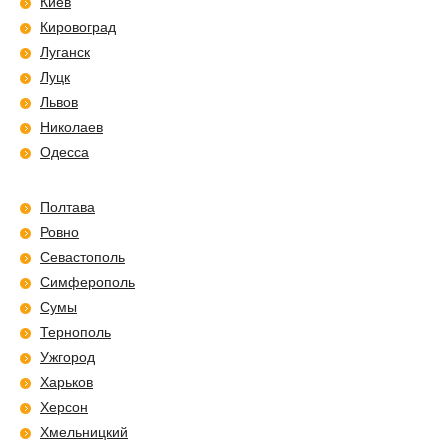
Киев
Кировоград
Луганск
Луцк
Львов
Николаев
Одесса
Полтава
Ровно
Севастополь
Симферополь
Сумы
Тернополь
Ужгород
Харьков
Херсон
Хмельницкий