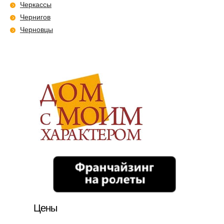
Черкассы
Чернигов
Черновцы
Цены