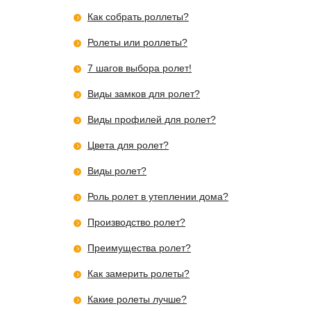
Как собрать роллеты?
Ролеты или роллеты?
7 шагов выбора ролет!
Виды замков для ролет?
Виды профилей для ролет?
Цвета для ролет?
Виды ролет?
Роль ролет в утеплении дома?
Производство ролет?
Преимущества ролет?
Как замерить ролеты?
Какие ролеты лучше?