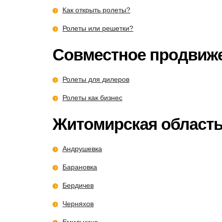
Как открыть ролеты?
Ролеты или решетки?
Совместное продвиж
Ролеты для дилеров
Ролеты как бизнес
Житомирская област
Андрушевка
Барановка
Бердичев
Черняхов