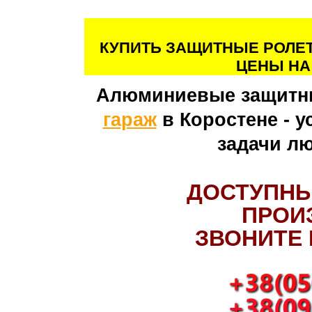
КУПИТЬ ЗАЩИТНЫЕ РОЛЕТ
ЦЕНЫ НА
Алюминиевые защитн
гараж
в Коростене - у
задачи лю
ДОСТУПНЫ
ПРОИ
ЗВОНИТЕ 