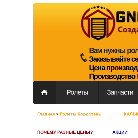
Вам нужны ро
Заказывайте с
Цена производ
Производство
Ролеты
Запчасти
Главная
>
Ролеты Коростень
КАЛЬ
ПОЧЕМУ РАЗНЫЕ ЦЕНЫ?
АКЦИИ