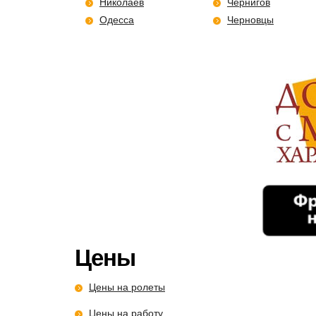
Николаев
Чернигов
Одесса
Черновцы
Цены
Цены на ролеты
Цены на работу