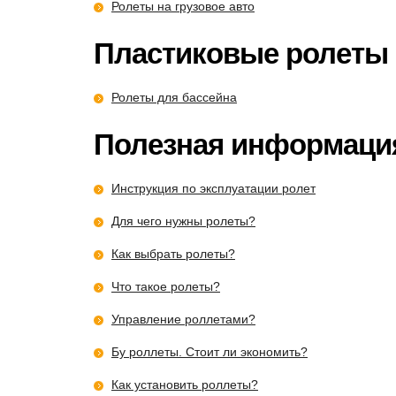
Ролеты на грузовое авто
Пластиковые ролеты
Ролеты для бассейна
Полезная информаци
Инструкция по эксплуатации ролет
Для чего нужны ролеты?
Как выбрать ролеты?
Что такое ролеты?
Управление роллетами?
Бу роллеты. Стоит ли экономить?
Как установить роллеты?