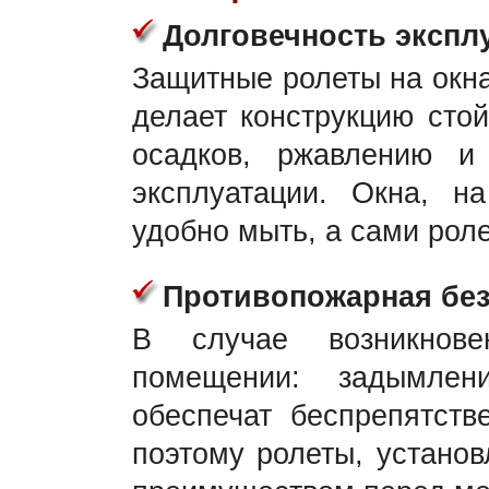
Долговечность экспл
Защитные ролеты на окна
делает конструкцию сто
осадков, ржавлению и 
эксплуатации. Окна, н
удобно мыть, а сами роле
Противопожарная без
В случае возникнове
помещении: задымлен
обеспечат беспрепятств
поэтому ролеты, устано