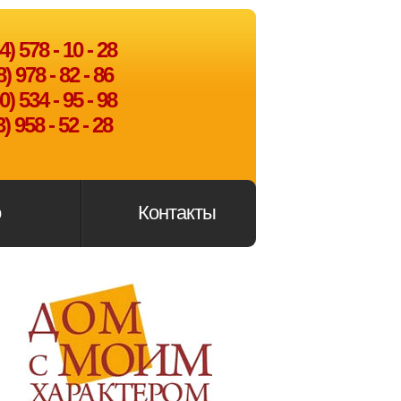
) 578 - 10 - 28
 978 - 82 - 86
) 534 - 95 - 98
) 958 - 52 - 28
о
Контакты