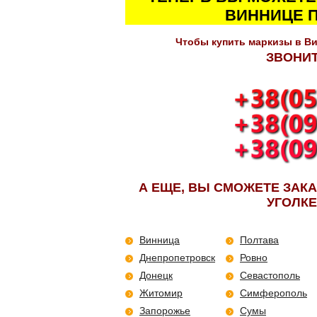
ВИННИЦЕ 
Чтобы купить маркизы в Ви
ЗВОНИТ
А ЕЩЕ, ВЫ СМОЖЕТЕ ЗАК
УГОЛКЕ
Винница
Полтава
Днепропетровск
Ровно
Донецк
Севастополь
Житомир
Симферополь
Запорожье
Сумы