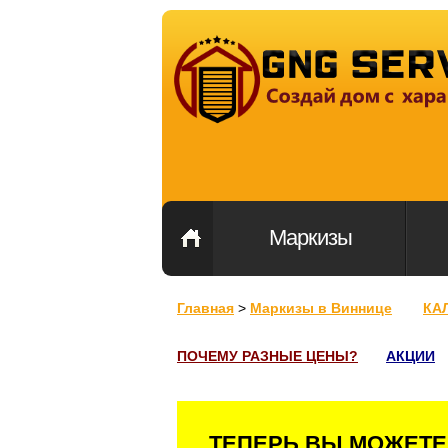
Маркизы
Главная
>
Маркизы в Виннице
КА
ПОЧЕМУ РАЗНЫЕ ЦЕНЫ?
АКЦИИ
ТЕПЕРЬ ВЫ МОЖЕТЕ