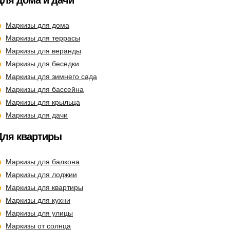
Для дома и дачи
Маркизы для дома
Маркизы для террасы
Маркизы для веранды
Маркизы для беседки
Маркизы для зимнего сада
Маркизы для бассейна
Маркизы для крыльца
Маркизы для дачи
Для квартиры
Маркизы для балкона
Маркизы для лоджии
Маркизы для квартиры
Маркизы для кухни
Маркизы для улицы
Маркизы от солнца