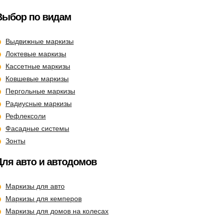
Выбор по видам
Выдвижные маркизы
Локтевые маркизы
Кассетные маркизы
Ковшевые маркизы
Пергольные маркизы
Радиусные маркизы
Рефлексоли
Фасадные системы
Зонты
Для авто и автодомов
Маркизы для авто
Маркизы для кемперов
Маркизы для домов на колесах