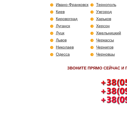
Ивано-Франковск
Тернополь
Киев
Ужгород
Кировоград
Харьков
Луганск
Херсон
Луцк
Хмельницкий
Львов
Черкассы
Николаев
Чернигов
Одесса
Черновцы
ЗВОНИТЕ ПРЯМО СЕЙЧАС И