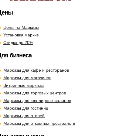
Цены
Цены на Маркизы
Установка маркиз
Скидка до 20%
Для бизнеса
Маркизы для кафе и ресторанов
Маркизы для магазинов
Витринные маркизы
Маркизы для торговых центров
Маркизы для ювелирных салонов
Маркизы для гостиниц
Маркизы для отелей
Маркизы для открытых пространств