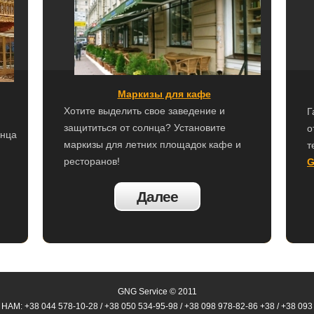
Маркизы для кафе
Хотите выделить свое заведение и
Г
защититься от солнца? Установите
о
лнца
маркизы для летних площадок кафе и
т
ресторанов!
G
Далее
GNG Service © 2011
АМ: +38 044 578-10-28 / +38 050 534-95-98 / +38 098 978-82-86 +38 / +38 093